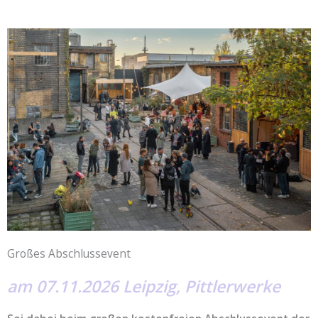
Großes Abschlussevent
am 07.11.2026 Leipzig, Pittlerwerke