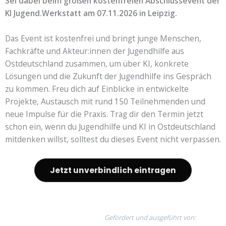
Sei dabei beim großen kostenfreien Abschlussevent der
KI Jugend.Werkstatt am 07.11.2026 in Leipzig.
Das Event ist kostenfrei und bringt junge Menschen,
Fachkräfte und Akteur:innen der Jugendhilfe aus
Ostdeutschland zusammen, um über KI, konkrete
Lösungen und die Zukunft der Jugendhilfe ins Gespräch
zu kommen. Freu dich auf Einblicke in entwickelte
Projekte, Austausch mit rund 150 Teilnehmenden und
neue Impulse für die Praxis. Trag dir den Termin jetzt
schon ein, wenn du Jugendhilfe und KI in Ostdeutschland
mitdenken willst, solltest du dieses Event nicht verpassen.
Jetzt unverbindlich eintragen
Gefördert und ausgeführt von: