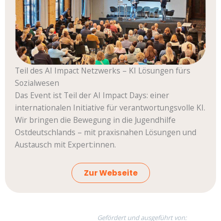
Teil des AI Impact Netzwerks – KI Lösungen fürs
Sozialwesen
Das Event ist Teil der AI Impact Days: einer
internationalen Initiative für verantwortungsvolle KI.
Wir bringen die Bewegung in die Jugendhilfe
Ostdeutschlands – mit praxisnahen Lösungen und
Austausch mit Expert:innen.
Zur Webseite
Gefördert und ausgeführt von: