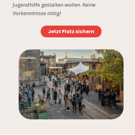
Jugendhilfe gestalten wollen. Keine
Vorkenntnisse nötig!
J
etzt Platz sichern