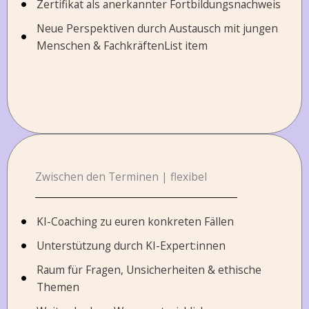
Zertifikat als anerkannter Fortbildungsnachweis
Neue Perspektiven durch Austausch mit jungen
Menschen & FachkräftenList item
Zwischen den Terminen | flexibel
KI-Coaching zu euren konkreten Fällen
Unterstützung durch KI-Expert:innen
Raum für Fragen, Unsicherheiten & ethische
Themen