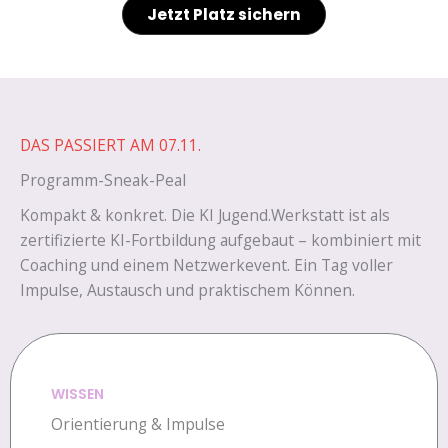
J
etzt Platz sichern
DAS PASSIERT AM 07.11.
Programm-Sneak-Peal
Kompakt & konkret. Die KI Jugend.Werkstatt ist als
zertifizierte KI-Fortbildung aufgebaut – kombiniert mit
Coaching und einem Netzwerkevent. Ein Tag voller
Impulse, Austausch und praktischem Können.
WISSEN
Orientierung & Impulse